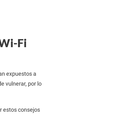
 Wi-Fi
dan expuestos a
e vulnerar, por lo
r estos consejos
.