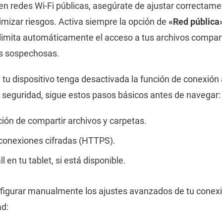
n redes Wi-Fi públicas, asegúrate de ajustar correctame
nimizar riesgos. Activa siempre la opción de
«Red pública
to limita automáticamente el acceso a tus archivos compar
s sospechosas.
 tu dispositivo tenga desactivada la función de conexión
 seguridad, sigue estos pasos básicos antes de navegar:
ción de compartir archivos y carpetas.
 conexiones cifradas (HTTPS).
l en tu tablet, si está disponible.
igurar manualmente los ajustes avanzados de tu conexi
ad: