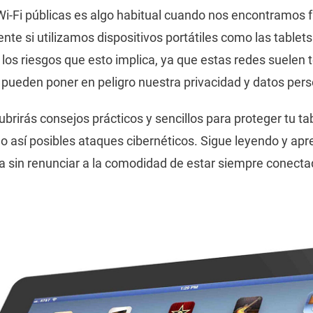
i-Fi públicas es algo habitual cuando nos encontramos 
te si utilizamos dispositivos portátiles como las tablet
s riesgos que esto implica, ya que estas redes suelen 
 pueden poner en peligro nuestra privacidad y datos pers
ubrirás consejos prácticos y sencillos para proteger tu tab
ndo así posibles ataques cibernéticos. Sigue leyendo y 
a sin renunciar a la comodidad de estar siempre conecta