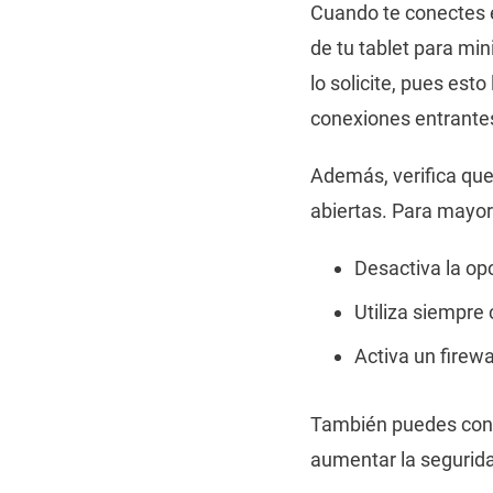
Cuando te conectes e
de tu tablet para mi
lo solicite, pues es
conexiones entrante
Además, verifica que
abiertas. Para mayor
Desactiva la op
Utiliza siempre
Activa un firewal
También puedes conf
aumentar la segurid