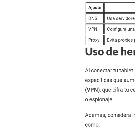
Ajuste
DNS
Usa servidore
VPN
Configura una 
Proxy
Evita proxies
Uso de he
Al conectar tu tablet
específicas que aume
(VPN)
, que cifra tu
o espionaje.
Además, considera in
como: