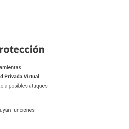
protección
rramientas
d Privada Virtual
te a posibles ataques
luyan funciones