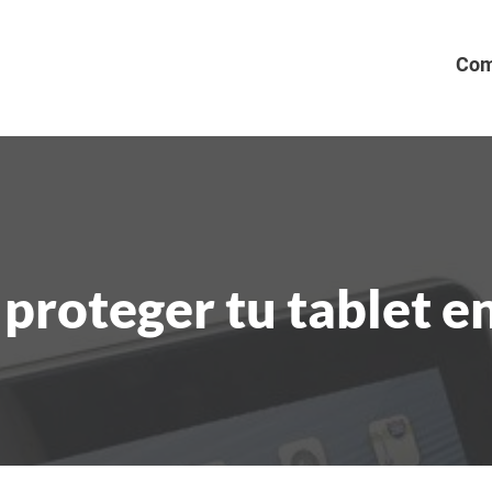
Com
proteger tu tablet e