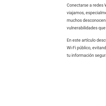
Conectarse a redes W
viajamos, especialmen
muchos desconocen lo
vulnerabilidades que
En este artículo desc
Wi-Fi público, evita
tu información segur