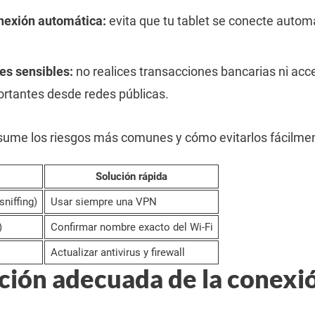
nexión automática:
evita que tu tablet se conecte auto
es sensibles:
no realices transacciones bancarias ni ac
rtantes desde redes públicas.
esume los riesgos más comunes y cómo evitarlos fácilme
Solución rápida
sniffing)
Usar siempre una VPN
)
Confirmar nombre exacto del Wi-Fi
Actualizar antivirus y firewall
ción adecuada de la conexi