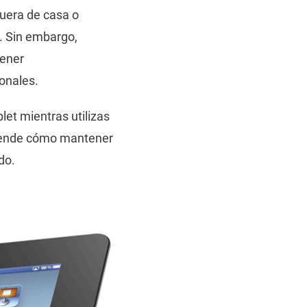
fuera de casa o
s. Sin embargo,
tener
onales.
let mientras utilizas
aprende cómo mantener
do.