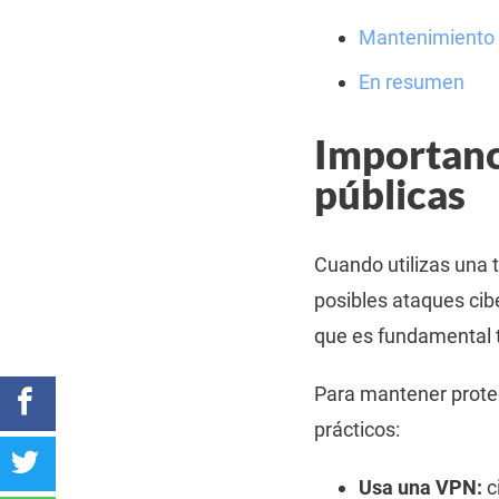
Mantenimiento y
En resumen
Importanc
públicas
Cuando utilizas una 
posibles ataques cibe
que es fundamental 
Para mantener proteg
prácticos:
Usa una VPN:
c