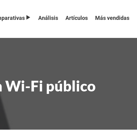
parativas
Análisis
Artículos
Más vendidas
n Wi-Fi público