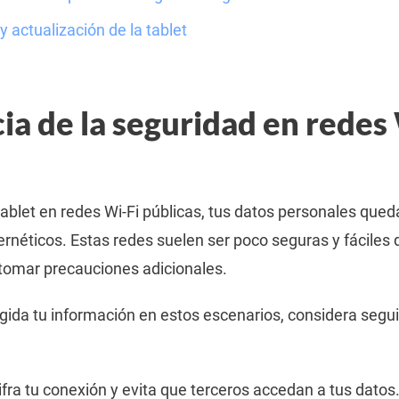
 actualización de la tablet
ia de la seguridad en redes
tablet en redes Wi-Fi públicas, tus datos personales que
rnéticos. Estas redes suelen ser poco seguras y fáciles d
tomar precauciones adicionales.
ida tu información en estos escenarios, considera segui
ifra tu conexión y evita que terceros accedan a tus datos