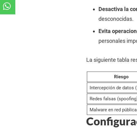
Desactiva la co
desconocidas.
Evita operacion
personales impo
La siguiente tabla r
Riesgo
Intercepción de datos (
Redes falsas (spoofing
Malware en red pública
Configura