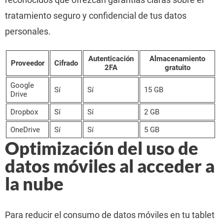
tratamiento seguro y confidencial de tus datos
personales.
Autenticación
Almacenamiento
Proveedor
Cifrado
2FA
gratuito
Google
Sí
Sí
15 GB
Drive
Dropbox
Sí
Sí
2 GB
OneDrive
Sí
Sí
5 GB
Optimización del uso de
datos móviles al acceder a
la nube
Para reducir el consumo de datos móviles en tu tablet