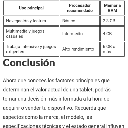
Procesador
Memoria
Uso principal
recomendado
RAM
Navegación y lectura
Básico
2-3 GB
Multimedia y juegos
Intermedio
4 GB
casuales
Trabajo intensivo y juegos
6 GB o
Alto rendimiento
exigentes
más
Conclusión
Ahora que conoces los factores principales que
determinan el valor actual de una tablet, podrás
tomar una decisión más informada a la hora de
adquirir o vender tu dispositivo. Recuerda que
aspectos como la marca, el modelo, las
especificaciones técnicas y el estado general influyen