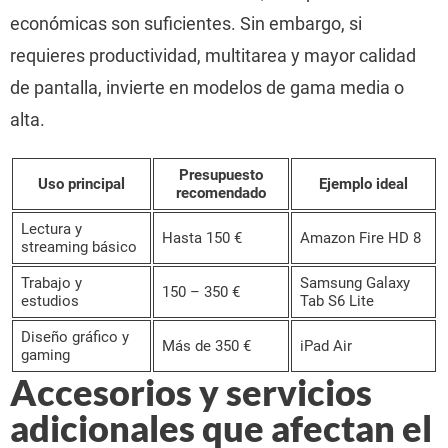
económicas son suficientes. Sin embargo, si
requieres productividad, multitarea y mayor calidad
de pantalla, invierte en modelos de gama media o
alta.
Presupuesto
Uso principal
Ejemplo ideal
recomendado
Lectura y
Hasta 150 €
Amazon Fire HD 8
streaming básico
Trabajo y
Samsung Galaxy
150 – 350 €
estudios
Tab S6 Lite
Diseño gráfico y
Más de 350 €
iPad Air
gaming
Accesorios y servicios
adicionales que afectan el