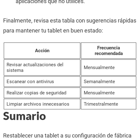
aplicaciones que no utilices.
Finalmente, revisa esta tabla con sugerencias rápidas
para mantener tu tablet en buen estado:
Frecuencia
Acción
recomendada
Revisar actualizaciones del
Mensualmente
sistema
Escanear con antivirus
Semanalmente
Realizar copias de seguridad
Mensualmente
Limpiar archivos innecesarios
Trimestralmente
Sumario
Restablecer una tablet a su configuración de fábrica