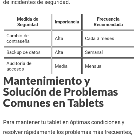
de incidentes de seguridad.
Medida de
Frecuencia
Importancia
Seguridad
Recomendada
Cambio de
Alta
Cada 3 meses
contraseña
Backup de datos
Alta
Semanal
Auditoría de
Media
Mensual
accesos
Mantenimiento y
Solución de Problemas
Comunes en Tablets
Para mantener tu tablet en óptimas condiciones y
resolver rápidamente los problemas más frecuentes,