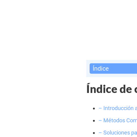
Índice
Índice de
– Introducción 
– Métodos Comu
– Soluciones pa