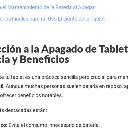
 el Mantenimiento de la Batería al Apagar
es Finales para un Uso Eficiente de la Tablet
ción a la Apagado de Tablet
ia y Beneficios
 tu tablet es una práctica sencilla pero crucial para ma
útil. Aunque muchas personas suelen dejarla en reposo, a
frecer beneficios notables.
ás destacadas están:
ico:
Evita el consumo innecesario de batería.