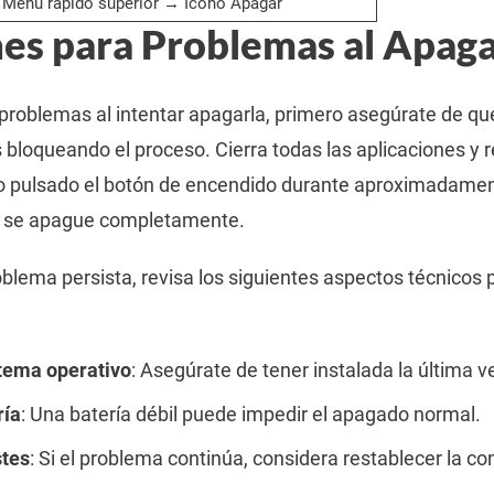
Menú rápido superior → Icono Apagar
es para Problemas al Apagar
a problemas al intentar apagarla, primero asegúrate de q
s bloqueando el proceso. Cierra todas las aplicaciones y 
 pulsado el botón de encendido durante aproximadame
la se apague completamente.
blema persista, revisa los siguientes aspectos técnicos 
stema operativo
: Asegúrate de tener instalada la última v
ría
: Una batería débil puede impedir el apagado normal.
stes
: Si el problema continúa, considera restablecer la co