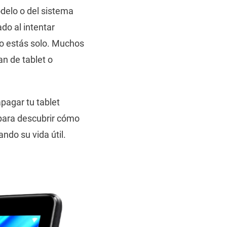
delo o del sistema
do al intentar
no estás solo. Muchos
n de tablet o
pagar tu tablet
 para descubrir cómo
ndo su vida útil.