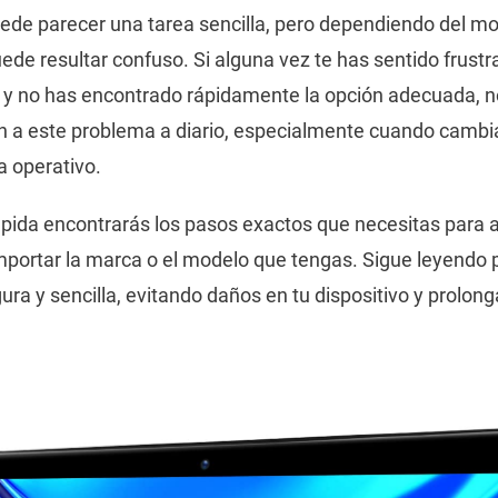
ede parecer una tarea sencilla, pero dependiendo del mo
ede resultar confuso. Si alguna vez te has sentido frustra
o y no has encontrado rápidamente la opción adecuada, 
n a este problema a diario, especialmente cuando cambia
a operativo.
rápida encontrarás los pasos exactos que necesitas para a
mportar la marca o el modelo que tengas. Sigue leyendo
ra y sencilla, evitando daños en tu dispositivo y prolonga