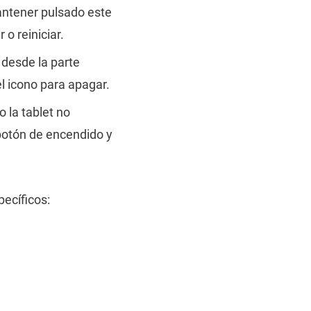
ntener pulsado este
o reiniciar.
 desde la parte
l icono para apagar.
 la tablet no
botón de encendido y
ecíficos: