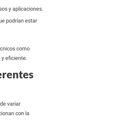
sos y aplicaciones.
ue podrían estar
écnicos como
y eficiente.
erentes
de variar
ionan con la