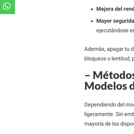
Mejora del ren
Mayor segurida
ejecutándose e
Además, apagar tu d
bloqueos o lentitud, 
– Métodos
Modelos d
Dependiendo del mode
ligeramente. Sin em
mayoría de los dispos