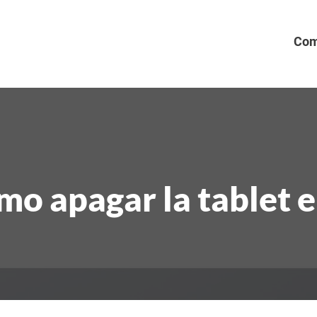
Com
ómo apagar la tablet 