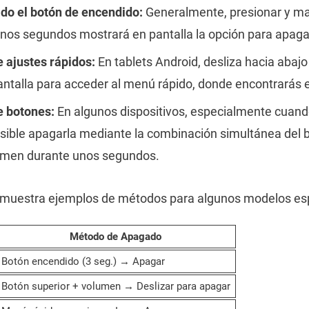
do el botón de encendido:
Generalmente, presionar y ma
nos segundos mostrará en pantalla la opción para apagar 
 ajustes rápidos:
En tablets Android, desliza hacia abajo
pantalla para acceder al menú rápido, donde encontrarás e
 botones:
En algunos dispositivos, especialmente cuando
sible apagarla mediante la combinación simultánea del 
lumen durante unos segundos.
e muestra ejemplos de métodos para algunos modelos esp
Método de Apagado
Botón encendido (3 seg.) → Apagar
Botón superior + volumen → Deslizar para apagar