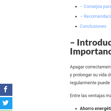
– Consejos para
– Recomendacion
Conclusiones
– Introduc
Importanc
Apagar correctamente
y prolongar su vida 
regularmente puede o
Entre las ventajas m
Ahorro energét