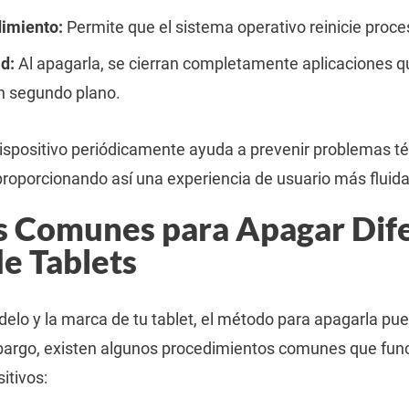
dimiento:
Permite que el sistema operativo reinicie proce
d:
Al apagarla, se cierran completamente aplicaciones q
n segundo plano.
ispositivo periódicamente ayuda a prevenir problemas t
proporcionando así una experiencia de usuario más fluida 
 Comunes para Apagar Dif
e Tablets
lo y la marca de tu tablet, el método para apagarla pue
bargo, existen algunos procedimientos comunes que func
itivos: