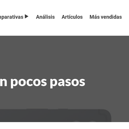
parativas
Análisis
Artículos
Más vendidas
en pocos pasos