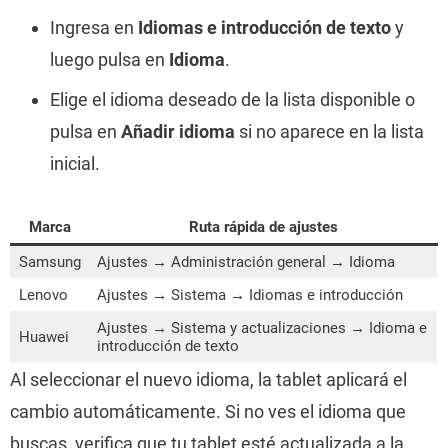
Ingresa en
Idiomas e introducción de texto
y
luego pulsa en
Idioma
.
Elige el idioma deseado de la lista disponible o
pulsa en
Añadir idioma
si no aparece en la lista
inicial.
Marca
Ruta rápida de ajustes
Samsung
Ajustes → Administración general → Idioma
Lenovo
Ajustes → Sistema → Idiomas e introducción
Ajustes → Sistema y actualizaciones → Idioma e
Huawei
introducción de texto
Al seleccionar el nuevo idioma, la tablet aplicará el
cambio automáticamente. Si no ves el idioma que
buscas, verifica que tu tablet esté actualizada a la