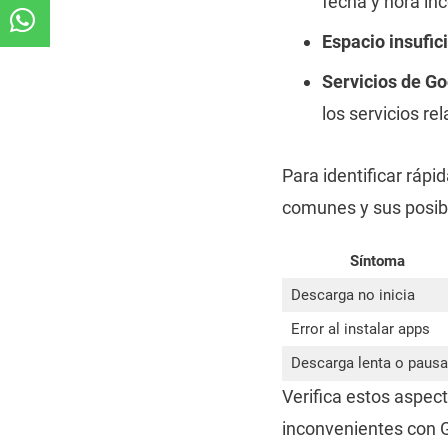
fecha y hora inc
Espacio insufic
Servicios de Go
los servicios re
Para identificar rápi
comunes y sus posib
Síntoma
Descarga no inicia
Error al instalar apps
Descarga lenta o paus
Verifica estos aspec
inconvenientes con G