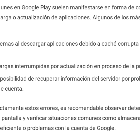
unes en Google Play suelen manifestarse en forma de có
scarga o actualización de aplicaciones. Algunos de los má
emas al descargar aplicaciones debido a caché corrupta 
rgas interrumpidas por actualización en proceso de la p
osibilidad de recuperar información del servidor por pr
de cuenta.
rectamente estos errores, es recomendable observar det
 pantalla y verificar situaciones comunes como almacena
deficiente o problemas con la cuenta de Google.