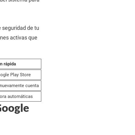
e seguridad de tu
ones activas que
n rápida
ogle Play Store
r nuevamente cuenta
hora automáticas
Google