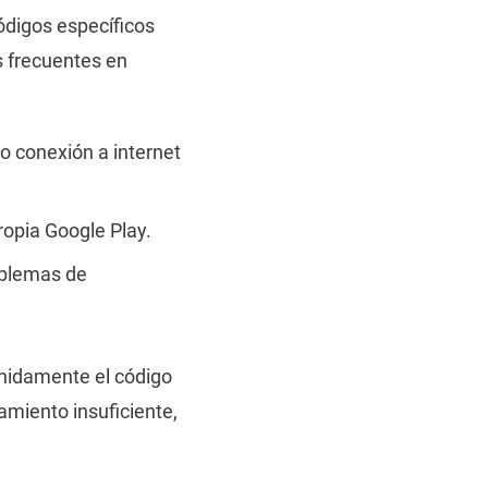
digos específicos
s frecuentes en
o conexión a internet
ropia Google Play.
oblemas de
enidamente el código
miento insuficiente,