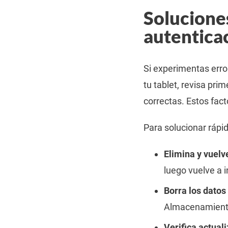
Soluciones
autentica
Si experimentas erro
tu tablet, revisa pri
correctas. Estos fact
Para solucionar rápi
Elimina y vuelv
luego vuelve a i
Borra los datos 
Almacenamiento
Verifica actual