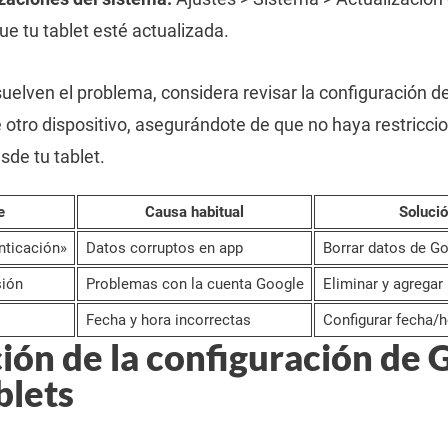
ue tu tablet esté actualizada.
suelven el problema, considera revisar la configuración d
otro dispositivo, asegurándote de que no haya restricci
sde tu tablet.
e
Causa habitual
Solució
nticación»
Datos corruptos en app
Borrar datos de Go
sión
Problemas con la cuenta Google
Eliminar y agrega
Fecha y hora incorrectas
Configurar fecha/
ión de la configuración de 
blets