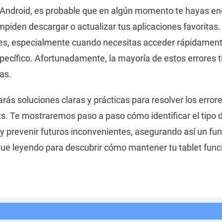
 Android, es probable que en algún momento te hayas en
mpiden descargar o actualizar tus aplicaciones favoritas
tes, especialmente cuando necesitas acceder rápidamen
pecífico. Afortunadamente, la mayoría de estos errores 
as.
arás soluciones claras y prácticas para resolver los erro
s. Te mostraremos paso a paso cómo identificar el tipo de
 y prevenir futuros inconvenientes, asegurando así un f
Sigue leyendo para descubrir cómo mantener tu tablet fun