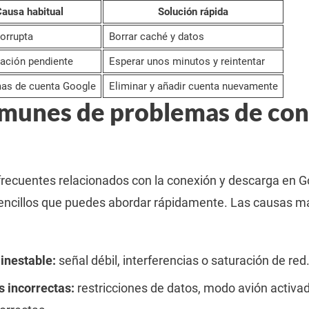
ausa habitual
Solución rápida
orrupta
Borrar caché y datos
zación pendiente
Esperar unos minutos y reintentar
as de cuenta Google
Eliminar y añadir cuenta nuevamente
munes de problemas de con
recuentes relacionados con la conexión y descarga en G
sencillos que puedes abordar rápidamente. Las causas m
inestable:
señal débil, interferencias o saturación de red
 incorrectas:
restricciones de datos, modo avión activa