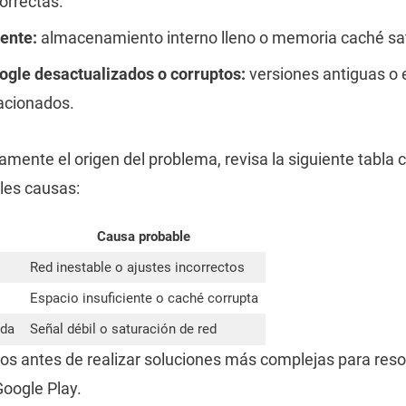
orrectas.
iente:
almacenamiento interno lleno o memoria caché sa
ogle desactualizados o corruptos:
versiones antiguas o 
lacionados.
damente el origen del problema, revisa la siguiente tabla
les causas:
Causa probable
Red inestable o ajustes incorrectos
Espacio insuficiente o caché corrupta
ada
Señal débil o saturación de red
tos antes de realizar soluciones más complejas para res
oogle Play.