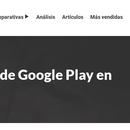
parativas
Análisis
Artículos
Más vendidas
 de Google Play en