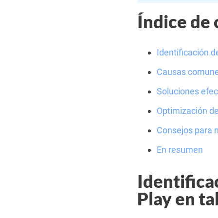
Índice de
Identificación d
Causas comunes
Soluciones efec
Optimización de
Consejos para m
En resumen
Identifica
Play en ta