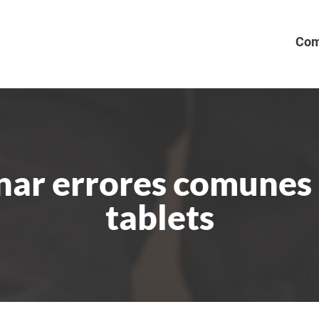
Com
nar errores comunes
tablets