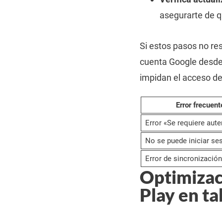
asegurarte de q
Si estos pasos no re
cuenta Google desde 
impidan el acceso de
Error frecuent
Error «Se requiere aute
No se puede iniciar se
Error de sincronización
Optimizac
Play en ta