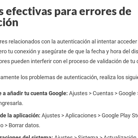
 efectivas para errores de
ción
res relacionados con la autenticación al intentar accede
mero tu conexión y asegúrate de que la fecha y hora del di
ores pueden interferir con el proceso de validación de tu
damente los problemas de autenticación, realiza los sigu
e a añadir tu cuenta Google:
Ajustes > Cuentas > Google >
ngresarla.
de la aplicación:
Ajustes > Aplicaciones > Google Play St
 > Borrar datos.
izaciones del sistema:
Ajustes > Sistema > Actualización