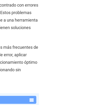
contrado con errores
. Estos problemas
te a una herramienta
tienen soluciones
res más frecuentes de
 error, aplicar
uncionamiento óptimo
cionando sin