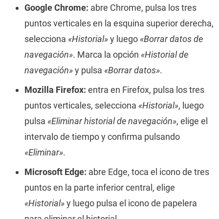
Google Chrome:
abre Chrome, pulsa los tres
puntos verticales en la esquina superior derecha,
selecciona
«Historial»
y luego
«Borrar datos de
navegación»
. Marca la opción
«Historial de
navegación»
y pulsa
«Borrar datos»
.
Mozilla Firefox:
entra en Firefox, pulsa los tres
puntos verticales, selecciona
«Historial»
, luego
pulsa
«Eliminar historial de navegación»
, elige el
intervalo de tiempo y confirma pulsando
«Eliminar»
.
Microsoft Edge:
abre Edge, toca el icono de tres
puntos en la parte inferior central, elige
«Historial»
y luego pulsa el icono de papelera
para eliminar el historial.