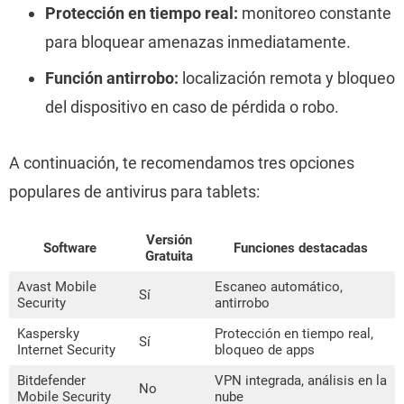
Protección en tiempo real:
monitoreo constante
para bloquear amenazas inmediatamente.
Función antirrobo:
localización remota y bloqueo
del dispositivo en caso de pérdida o robo.
A continuación, te recomendamos tres opciones
populares de antivirus para tablets:
Versión
Software
Funciones destacadas
Gratuita
Avast Mobile
Escaneo automático,
Sí
Security
antirrobo
Kaspersky
Protección en tiempo real,
Sí
Internet Security
bloqueo de apps
Bitdefender
VPN integrada, análisis en la
No
Mobile Security
nube