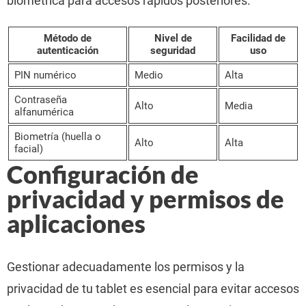
biométrica para accesos rápidos posteriores.
Método de
Nivel de
Facilidad de
autenticación
seguridad
uso
PIN numérico
Medio
Alta
Contraseña
Alto
Media
alfanumérica
Biometría (huella o
Alto
Alta
facial)
Configuración de
privacidad y permisos de
aplicaciones
Gestionar adecuadamente los permisos y la
privacidad de tu tablet es esencial para evitar accesos