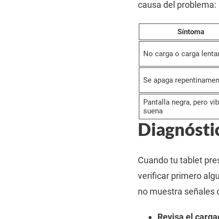
causa del problema:
Síntoma
No carga o carga lent
Se apaga repentinamen
Pantalla negra, pero vib
suena
Diagnóstic
Cuando tu tablet pr
verificar primero al
no muestra señales de
Revisa el carga