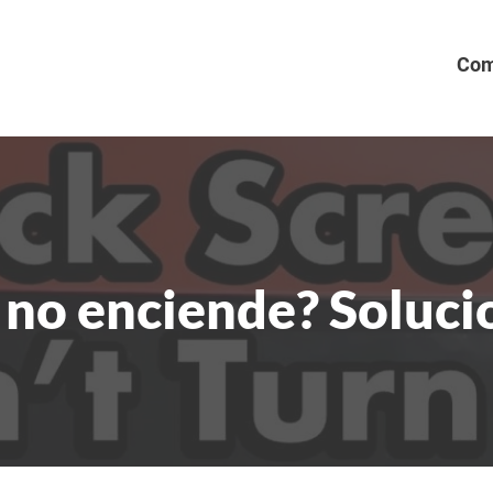
Com
 no enciende? Soluci