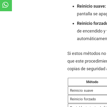
Reinicio suave:
pantalla se ap
Reinicio forzad
de encendido y 
automáticamen
Si estos métodos no 
que este procedimien
copias de seguridad 
Método
Reinicio suave
Reinicio forzado