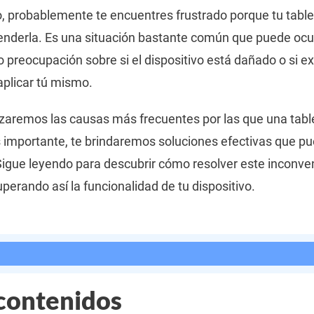
o, probablemente te encuentres frustrado porque tu tabl
nderla. Es una situación bastante común que puede ocur
reocupación sobre si el dispositivo está dañado o si ex
aplicar tú mismo.
lizaremos las causas más frecuentes por las que una tabl
 importante, te brindaremos soluciones efectivas que p
 Sigue leyendo para descubrir cómo resolver este inconv
cuperando así la funcionalidad de tu dispositivo.
 contenidos