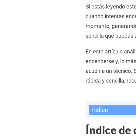
Si estás leyendo est
cuando intentas ence
momento, generando p
sencilla que puedas 
En este artículo ana
encenderse y, lo más
acudir a un técnico.
rápida y sencilla, re
Índice
Índice de