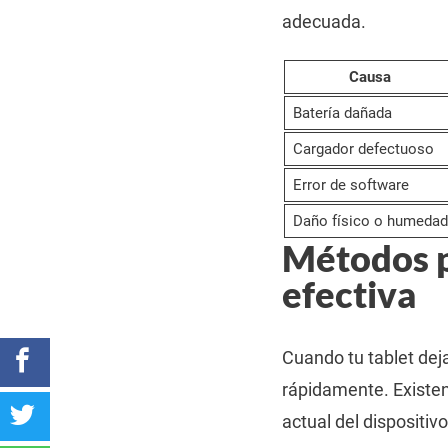
adecuada.
Causa
Batería dañada
Cargador defectuoso
Error de software
Daño físico o humedad
Métodos p
efectiva
Cuando tu tablet dej
rápidamente. Existen
actual del dispositivo