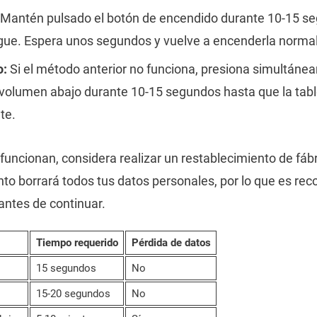
Mantén pulsado el botón de encendido durante 10-15 se
ague. Espera unos segundos y vuelve a encenderla norma
o:
Si el método anterior no funciona, presiona simultáne
volumen abajo durante 10-15 segundos hasta que la table
te.
funcionan, considera realizar un restablecimiento de fáb
to borrará todos tus datos personales, por lo que es re
antes de continuar.
Tiempo requerido
Pérdida de datos
15 segundos
No
15-20 segundos
No