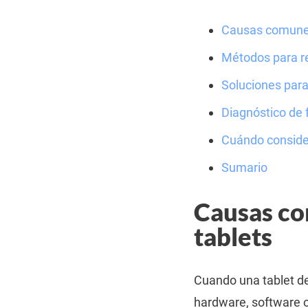
Causas comunes
Métodos para re
Soluciones para
Diagnóstico de 
Cuándo consider
Sumario
Causas co
tablets
Cuando una tablet de
hardware, software o 