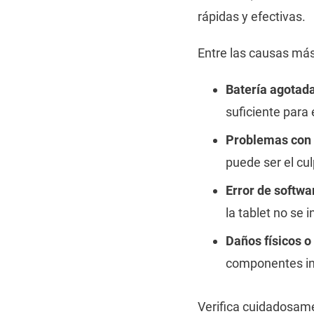
rápidas y efectivas.
Entre las causas más
Batería agotad
suficiente para
Problemas con 
puede ser el cul
Error de softwa
la tablet no se 
Daños físicos 
componentes in
Verifica cuidadosame