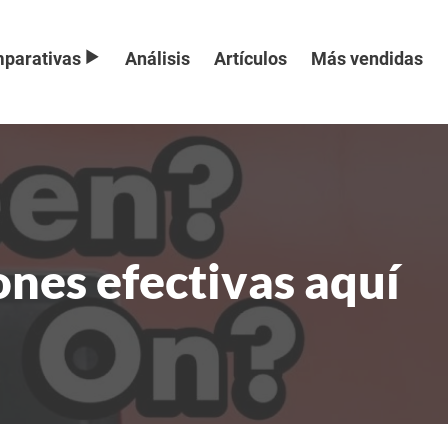
parativas
Análisis
Artículos
Más vendidas
ones efectivas aquí