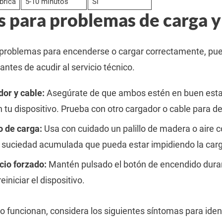
brica
5-10 minutos
Sí
s para problemas de carga y
a problemas para encenderse o cargar correctamente, pu
antes de acudir al servicio técnico.
dor y cable:
Asegúrate de que ambos estén en buen esta
tu dispositivo. Prueba con otro cargador o cable para des
o de carga:
Usa con cuidado un palillo de madera o aire 
o suciedad acumulada que pueda estar impidiendo la car
cio forzado:
Mantén pulsado el botón de encendido dura
iniciar el dispositivo.
o funcionan, considera los siguientes síntomas para identi