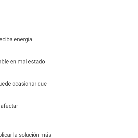
reciba energía
able en mal estado
puede ocasionar que
 afectar
licar la solución más