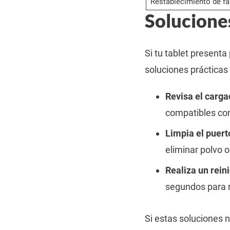
Restablecimiento de fá
Solucione
Si tu tablet present
soluciones prácticas 
Revisa el carga
compatibles con 
Limpia el puert
eliminar polvo 
Realiza un reini
segundos para re
Si estas soluciones n