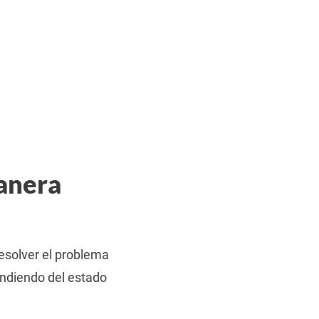
manera
esolver el problema
endiendo del estado