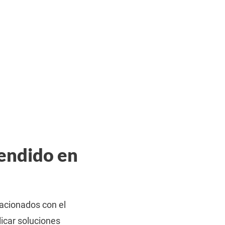
endido en
acionados con el
licar soluciones