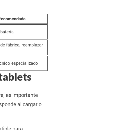
 Recomendada
batería
de fábrica, reemplazar
écnico especializado
tablets
e, es importante
sponde al cargar o
tible para