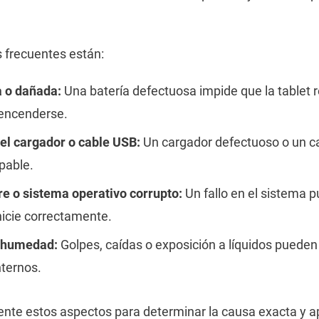
 frecuentes están:
a o dañada:
Una batería defectuosa impide que la tablet 
 encenderse.
el cargador o cable USB:
Un cargador defectuoso o un c
pable.
re o sistema operativo corrupto:
Un fallo en el sistema 
inicie correctamente.
o humedad:
Golpes, caídas o exposición a líquidos pueden
ternos.
nte estos aspectos para determinar la causa exacta y ap