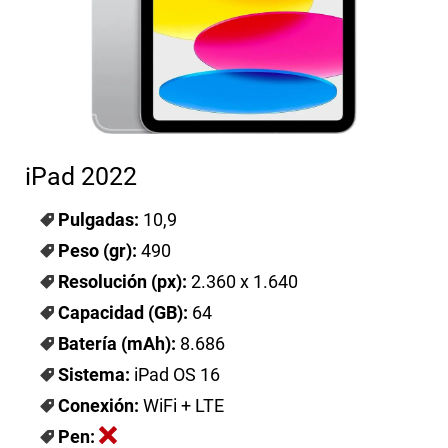
iPad 2022
Pulgadas:
10,9
Peso (gr):
490
Resolución (px):
2.360 x 1.640
Capacidad (GB):
64
Batería (mAh):
8.686
Sistema:
iPad OS 16
Conexión:
WiFi + LTE
Pen: