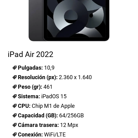
iPad Air 2022
Pulgadas:
10,9
Resolución (px):
2.360 x 1.640
Peso (gr):
461
Sistema:
iPadOS 15
CPU:
Chip M1 de Apple
Capacidad (GB):
64/256GB
Cámara trasera:
12 Mpx
Conexión:
WiFi/LTE