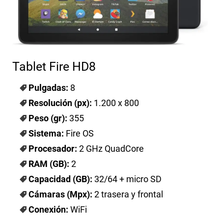
Tablet Fire HD8
Pulgadas:
8
Resolución (px):
1.200 x 800
Peso (gr):
355
Sistema:
Fire OS
Procesador:
2 GHz QuadCore
RAM (GB):
2
Capacidad (GB):
32/64 + micro SD
Cámaras (Mpx):
2 trasera y frontal
Conexión:
WiFi