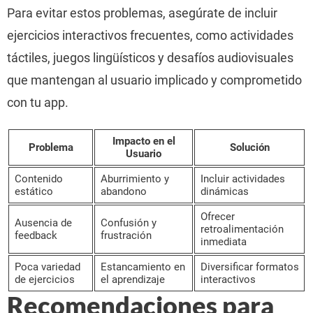
Para evitar estos problemas, asegúrate de incluir
ejercicios interactivos frecuentes, como actividades
táctiles, juegos lingüísticos y desafíos audiovisuales
que mantengan al usuario implicado y comprometido
con tu app.
Impacto en el
Problema
Solución
Usuario
Contenido
Aburrimiento y
Incluir actividades
estático
abandono
dinámicas
Ofrecer
Ausencia de
Confusión y
retroalimentación
feedback
frustración
inmediata
Poca variedad
Estancamiento en
Diversificar formatos
de ejercicios
el aprendizaje
interactivos
Recomendaciones para