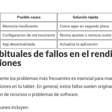
Posible causa
Solución rápida
Memoria insuficiente
Cierra apps en segundo plano
Configuración de red incorrecta
Revisa ajustes o reinicia router
App desactualizada
Actualiza la aplicación
ituales de fallos en el ren
ciones
mente los problemas más frecuentes es esencial para ma
iones en tu tablet. En general, estos fallos suelen origina
ón de recursos o problemas de software.
unes incluyen: