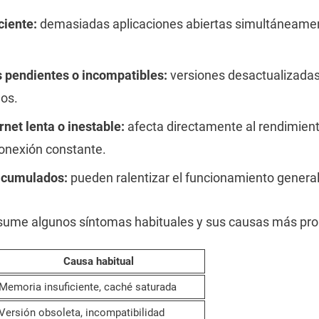
ciente:
demasiadas aplicaciones abiertas simultáneamen
 pendientes o incompatibles:
versiones desactualizada
nos.
rnet lenta o inestable:
afecta directamente al rendimient
onexión constante.
acumulados:
pueden ralentizar el funcionamiento general 
esume algunos síntomas habituales y sus causas más pro
Causa habitual
Memoria insuficiente, caché saturada
Versión obsoleta, incompatibilidad