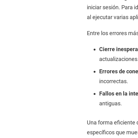
iniciar sesión. Para 
al ejecutar varias apl
Entre los errores má
Cierre inespera
actualizaciones
Errores de cone
incorrectas.
Fallos en la int
antiguas.
Una forma eficiente 
específicos que mues