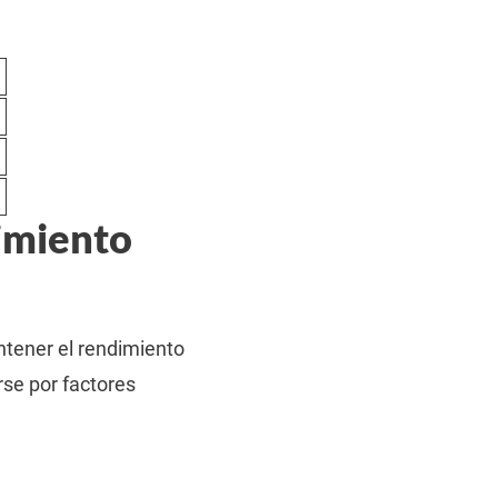
dimiento
ntener el rendimiento
rse por factores