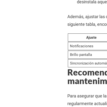
desinstala aque
Además, ajustar las c
siguiente tabla, enc
Ajuste
Notificaciones
Brillo pantalla
Sincronización automá
Recomenda
mantenimi
Para asegurar que la
regularmente actuali