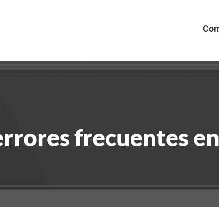
Com
rrores frecuentes en