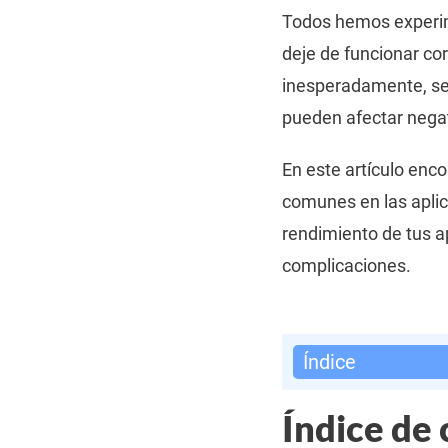
Todos hemos experime
deje de funcionar c
inesperadamente, se
pueden afectar negat
En este artículo enc
comunes en las aplic
rendimiento de tus a
complicaciones.
Índice
Índice de