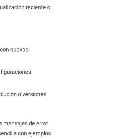
tualización reciente o
 con nuevas
figuraciones
olución o versiones
os mensajes de error
sencilla con ejemplos