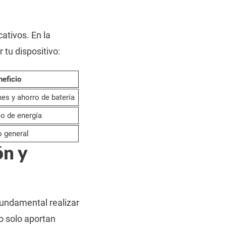
ativos. En la
tu dispositivo:
eficio
es y ahorro de batería
 de energía
 general
ón y
fundamental realizar
o solo aportan