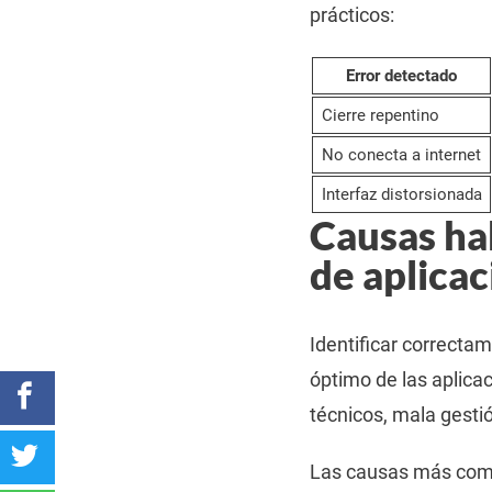
prácticos:
Error detectado
Cierre repentino
No conecta a internet
Interfaz distorsionada
Causas hab
de aplica
Identificar correcta
óptimo de las aplicac
técnicos, mala gesti
Las causas más com