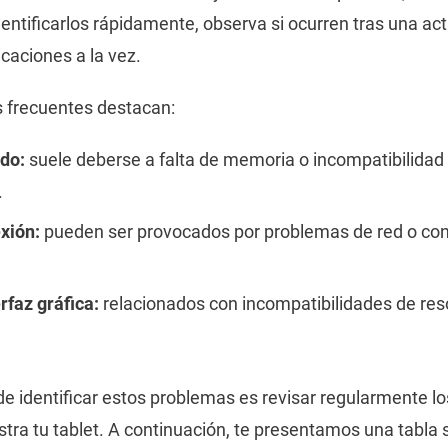
identificarlos rápidamente, observa si ocurren tras una ac
icaciones a la vez.
s frecuentes destacan:
do:
suele deberse a falta de memoria o incompatibilidad
.
xión:
pueden ser provocados por problemas de red o con
erfaz gráfica:
relacionados con incompatibilidades de res
de identificar estos problemas es revisar regularmente l
tra tu tablet. A continuación, te presentamos una tabla 