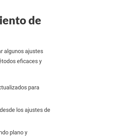
iento de
ar algunos ajustes
étodos eficaces y
ctualizados para
desde los ajustes de
ndo plano y