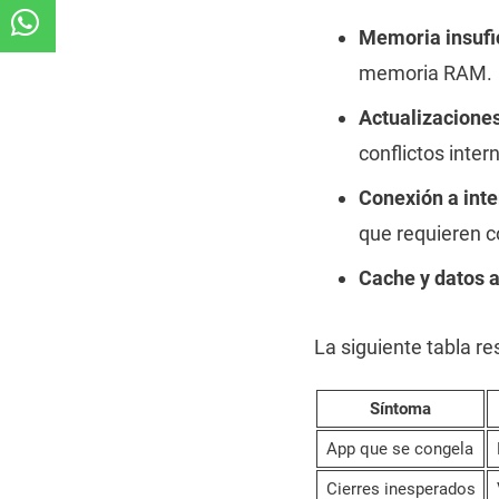
Memoria insufi
memoria RAM.
Actualizaciones
conflictos inter
Conexión a inte
que requieren c
Cache y datos 
La siguiente tabla r
Síntoma
App que se congela
Cierres inesperados