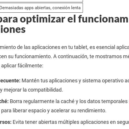
Demasiadas apps abiertas, conexión lenta
ara optimizar el funcionam
ciones
miento de las aplicaciones en tu tablet, es esencial aplic
icen su funcionamiento. A continuación, te mostramos m
aplicar fácilmente:
recuente:
Mantén tus aplicaciones y sistema operativo a
 y mejorar la compatibilidad.
ché:
Borra regularmente la caché y los datos temporales 
 para liberar espacio y acelerar su rendimiento.
rsos:
Evita tener abiertas múltiples aplicaciones en segu