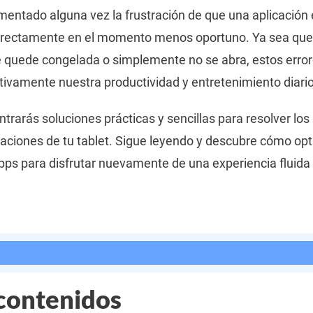
ntado alguna vez la frustración de que una aplicación 
orrectamente en el momento menos oportuno. Ya sea que 
 quede congelada o simplemente no se abra, estos error
ivamente nuestra productividad y entretenimiento diario
ontrarás soluciones prácticas y sencillas para resolver l
aciones de tu tablet. Sigue leyendo y descubre cómo opt
pps para disfrutar nuevamente de una experiencia fluida 
 contenidos