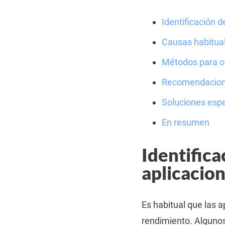
Identificación 
Causas habitual
Métodos para op
Recomendacione
Soluciones espe
En resumen
Identific
aplicacion
Es habitual que las 
rendimiento. Algunos