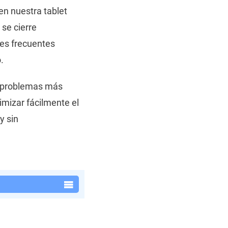
en nuestra tablet
se cierre
es frecuentes
.
os problemas más
imizar fácilmente el
y sin