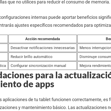
llas que no utilices para reducir el consumo de memoria.
onfiguraciones internas puede aportar beneficios signific
ontrarás ajustes específicos recomendados para optimizar 
Acción recomendada
Ben
Desactivar notificaciones innecesarias
Menos interrupcion
Reducir brillo automático
Disminuye consumo
tica
Configurar sincronización manual
Mejora rendimiento
ciones para la actualizaci
ento de apps
s aplicaciones de tu tablet funcionen correctamente, es 
zaciones y mantenimiento básico. Las actualizaciones n