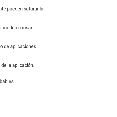
te pueden saturar la
s pueden causar
o de aplicaciones
de la aplicación.
bables: