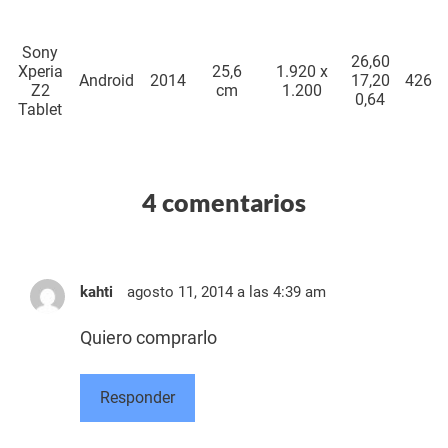
Sony
26,60
Xperia
25,6
1.920 x
Android
2014
17,20
426
Z2
cm
1.200
0,64
Tablet
4 comentarios
kahti
agosto 11, 2014 a las 4:39 am
Quiero comprarlo
Responder