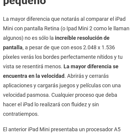
pequeño
La mayor diferencia que notarás al comparar el iPad
Mini con pantalla Retina (o Ipad Mini 2 como le llaman
algunos) no es sólo la
increíble resolución de
pantalla
, a pesar de que con esos 2.048 x 1.536
píxeles verás los bordes perfectamente nítidos y tu
vista se resentirá menos.
La mayor diferencia se
encuentra en la velocidad
. Abrirás y cerrarás
aplicaciones y cargarás juegos y películas con una
velocidad pasmosa. Cualquier proceso que deba
hacer el iPad lo realizará con fluidez y sin
contratiempos.
El anterior iPad Mini presentaba un procesador A5