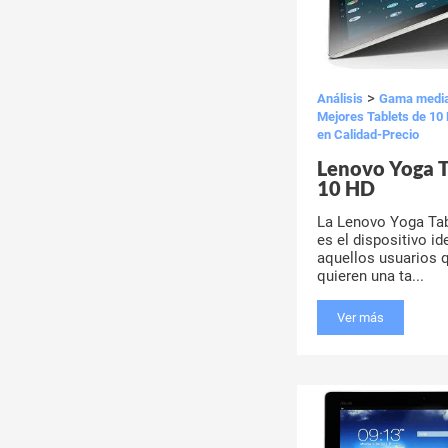
>
Análisis
Gama medi
Mejores Tablets de 10
en Calidad-Precio
Lenovo Yoga T
10 HD
La Lenovo Yoga Tab
es el dispositivo id
aquellos usuarios 
quieren una ta...
Ver más