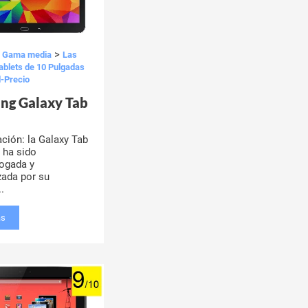
>
>
Gama media
Las
ablets de 10 Pulgadas
d-Precio
ng Galaxy Tab
ación: la Galaxy Tab
a ha sido
ogada y
ada por su
.
ás