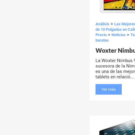
>
Análisis
Las Mejores
de 10 Pulgadas en Cal
>
>
Precio
Noticias
Ta
baratas
Woxter Nimb
La Woxter Nimbus 
sucesora de la Nim
es una de las mejo
tablets en relació...
Ver más